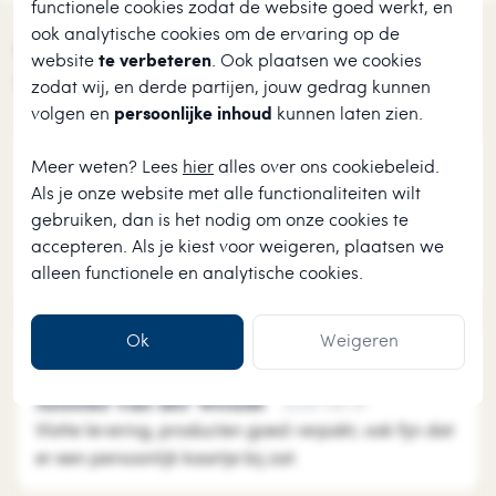
functionele cookies zodat de website goed werkt, en
ook analytische cookies om de ervaring op de
Onze klanten beoordelen ons met een
9.7
website
te verbeteren
. Ook plaatsen we cookies
uit
680
beoordelingen.
zodat wij, en derde partijen, jouw gedrag kunnen
volgen en
persoonlijke inhoud
kunnen laten zien.
★
★
★
★
★
Meer weten? Lees
hier
alles over ons cookiebeleid.
Als je onze website met alle functionaliteiten wilt
henri Hodiamont
2026-08-01
gebruiken, dan is het nodig om onze cookies te
Mooi product, in 2 dagen in huis. Leuk uitgebreid
accepteren. Als je kiest voor
weigeren
, plaatsen we
assortiment voor een kerstliefhebber.
alleen functionele en analytische cookies.
Ok
Weigeren
★
★
★
★
★
Anneke van der Woude
2026-08-01
Vlotte levering, producten goed verpakt, ook fijn dat
er een persoonlijk kaartje bij zat.