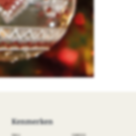
Kenmerken
SKU
138012