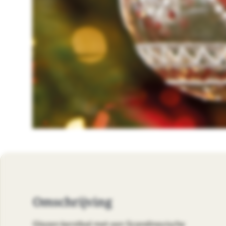
Omschrijving
Glazen kerstbal met een Scandinavische