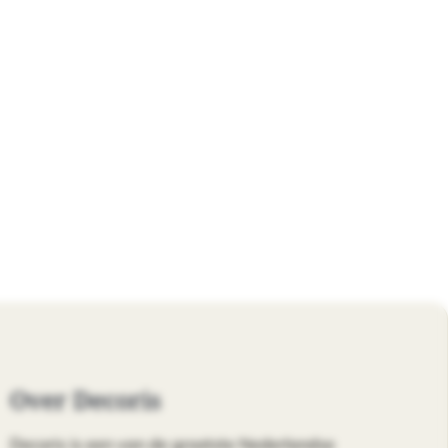
Over Decoris
Decoris is een van de grootste Nederlandse