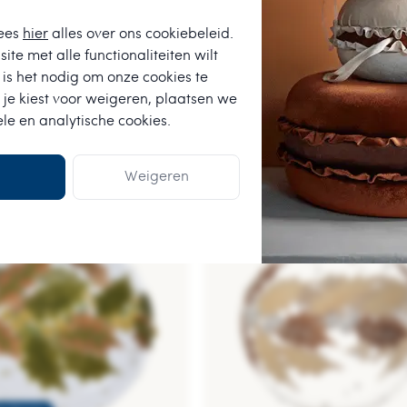
ees
hier
alles over ons cookiebeleid.
ite met alle functionaliteiten wilt
is het nodig om onze cookies te
 je kiest voor
weigeren
, plaatsen we
ele en analytische cookies.
e vergelijkbare producten
Weigeren