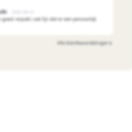
ude
2026-08-01
n goed verpakt, ook fijn dat er een persoonlijk
Alle klantbeoordelingen